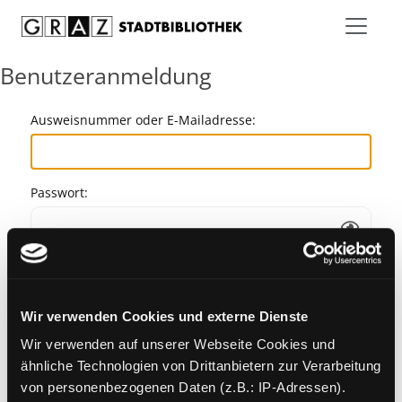
Zum Inhalt springen
Benutzeranmeldung
Ausweisnummer oder E-Mailadresse:
Passwort:
Angemeldet bleiben
Wir verwenden Cookies und externe Dienste
Passwort vergessen?
Wir verwenden auf unserer Webseite Cookies und
ähnliche Technologien von Drittanbietern zur Verarbeitung
von personenbezogenen Daten (z.B.: IP-Adressen).