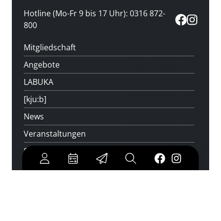
Hotline (Mo-Fr 9 bis 17 Uhr): 0316 872-
800
Mitgliedschaft
Angebote
LABUKA
[kju:b]
News
Veranstaltungen
Standorte
Feedback
Kontakt
Über uns