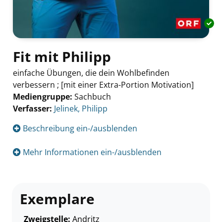
Fit mit Philipp
einfache Übungen, die dein Wohlbefinden
verbessern ; [mit einer Extra-Portion Motivation]
Mediengruppe:
Sachbuch
Verfasser:
Suche nach diesem Verfasser
Jelinek, Philipp
Beschreibung ein-/ausblenden
Mehr Informationen ein-/ausblenden
Exemplare
Zweigstelle:
Andritz