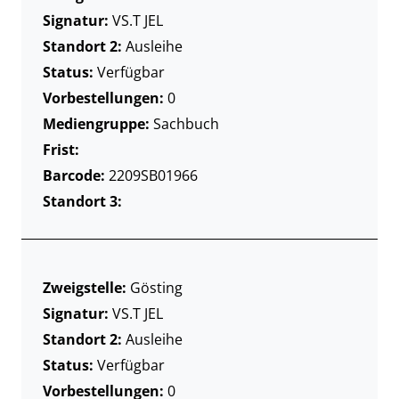
Signatur:
VS.T JEL
Standort 2:
Ausleihe
Status:
Verfügbar
Vorbestellungen:
0
Mediengruppe:
Sachbuch
Frist:
Barcode:
2209SB01966
Standort 3:
Zweigstelle:
Gösting
Signatur:
VS.T JEL
Standort 2:
Ausleihe
Status:
Verfügbar
Vorbestellungen:
0