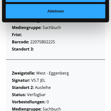
Standort 2:
Ausleihe
Ablehnen
Status:
Verfügbar
Vorbestellungen:
0
Mediengruppe:
Sachbuch
Frist:
Barcode:
2207SB02225
Standort 3:
Zweigstelle:
West - Eggenberg
Signatur:
VS.T JEL
Standort 2:
Ausleihe
Status:
Verfügbar
Vorbestellungen:
0
Mediengruppe:
Sachbuch