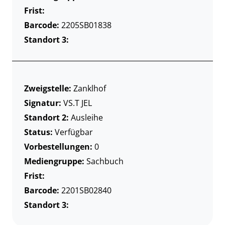
Frist:
Barcode:
2205SB01838
Standort 3:
Zweigstelle:
Zanklhof
Signatur:
VS.T JEL
Standort 2:
Ausleihe
Status:
Verfügbar
Vorbestellungen:
0
Mediengruppe:
Sachbuch
Frist:
Barcode:
2201SB02840
Standort 3: