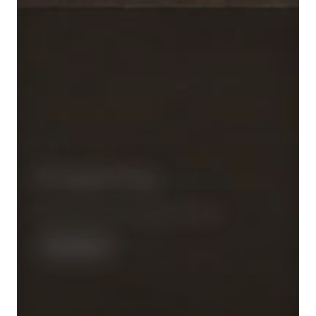
Dingeborg
Mehr leihen, weniger kaufen!
Alle Infos