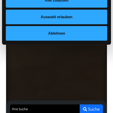
Alle zulassen
jederzeit widerrufen und Ihre Einstellungen verändern.
Nähere Informationen finden Sie in unserer
Datenschutzerklärung
und in unserem
Impressum
.
Auswahl erlauben
Ablehnen
Suche