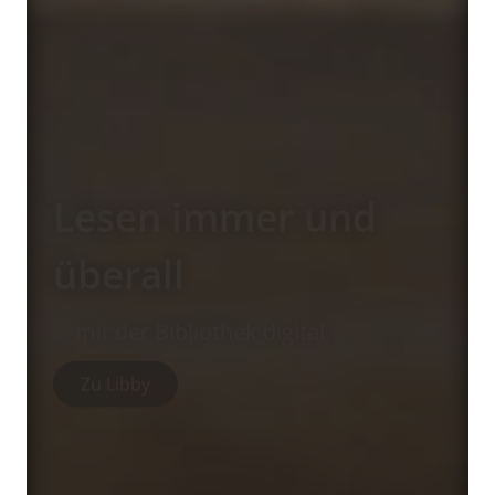
Dingeborg
Mehr leihen, weniger kaufen!
Alle Infos