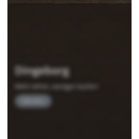
Dingeborg
Mehr leihen, weniger kaufen!
Alle Infos